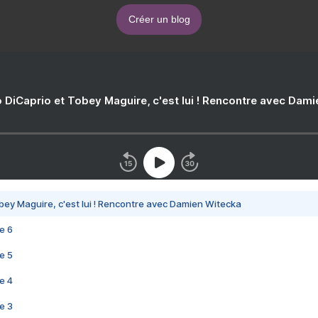
Créer un blog
 DiCaprio et Tobey Maguire, c'est lui ! Rencontre avec Dam
bey Maguire, c'est lui ! Rencontre avec Damien Witecka
e 6
e 5
e 4
e 3