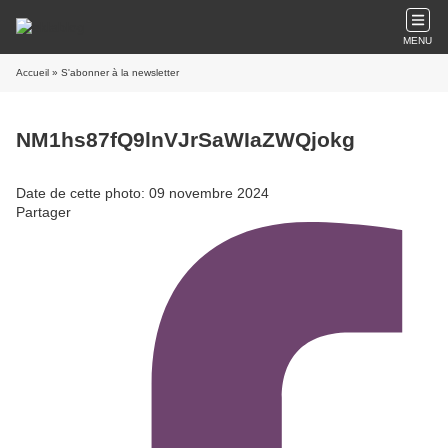
MENU
Accueil
» S'abonner à la newsletter
NM1hs87fQ9lnVJrSaWIaZWQjokg
Date de cette photo: 09 novembre 2024
Partager