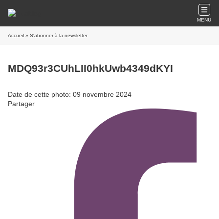
MENU
Accueil
» S'abonner à la newsletter
MDQ93r3CUhLII0hkUwb4349dKYI
Date de cette photo: 09 novembre 2024
Partager