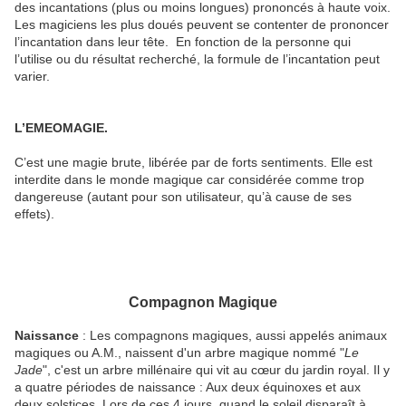
des incantations (plus ou moins longues) prononcés à haute voix.
Les magiciens les plus doués peuvent se contenter de prononcer
l’incantation dans leur tête. En fonction de la personne qui
l’utilise ou du résultat recherché, la formule de l’incantation peut
varier.
L’EMEOMAGIE.
C’est une magie brute, libérée par de forts sentiments. Elle est
interdite dans le monde magique car considérée comme trop
dangereuse (autant pour son utilisateur, qu’à cause de ses
effets).
Compagnon Magique
Naissance
: Les compagnons magiques, aussi appelés animaux
magiques ou A.M., naissent d'un arbre magique nommé "
Le
Jade
", c'est un arbre millénaire qui vit au cœur du jardin royal. Il y
a quatre périodes de naissance : Aux deux équinoxes et aux
deux solstices. Lors de ces 4 jours, quand le soleil disparaît à